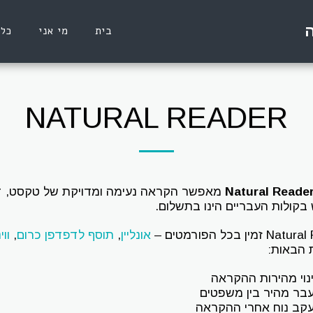
ה
בית
מי אני
כלי
NATURAL READER
Natural Reade
בקולות העבריים הינו בתשלום.
מין בכל הפורמטים –
אונליין
,
תוסף לדפדפן כרום
,
ווי
 הבאות:
נוי מהירות ההקראה
בר מהיר בין משפטים
קב נוח אחרי ההקראה