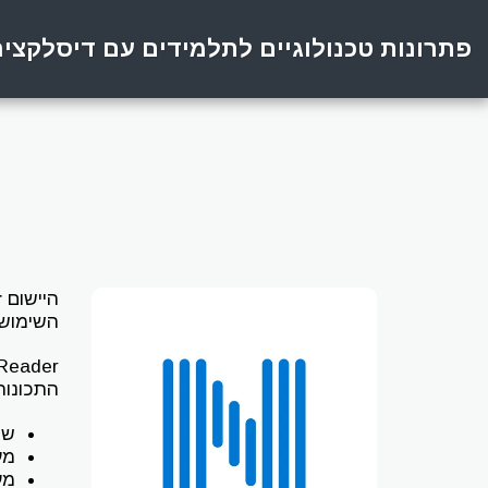
פתרונות טכנולוגיים לתלמידים עם דיסלקצי
היישום
r
השימוש 
Natural Reader ז
התכונות
שי
מע
מע