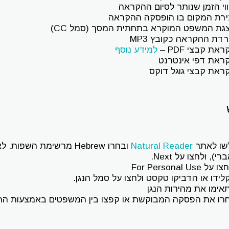
ווי הזמן שנותר לסיום ההקראה
ירת המקום בו הופסקה ההקראה
גת המשפט המוקרא בתחתית המסך (סמל CC)
רדת ההקראה כקובץ MP3
את קבצי PDF –
למידע נוסף
ראת דפי אינטרנט
ראת קבצי גוגל דוקס
שו לאתר
Natural Reader
ובחרו Hebrew מרשימת הש
רי), ולחצו על Next.
על For Personal Use
לידו או הדביקו טקסט ולחצו על סמל הנגן.
אימו את מהירות הנגן
רו את הפסקה המבוקשת או קפצו בין המשפטים באמצעות הח