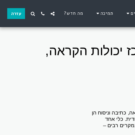
ם
תמיכה
מה חדש?
עזרה
) בכלי אחד – WORD 365 מרכז יכולות הקראה,
, כתיבה וניסוח הן
ית. כלי אחד
מקרים רבים –