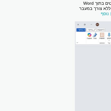
Copilot, תוסף הבינה המלאכותית של מיקרוסופט, מאפשר למשתמשים לערוך טקסטים בתוך Word
 ללא צורך במעבר
נוסף