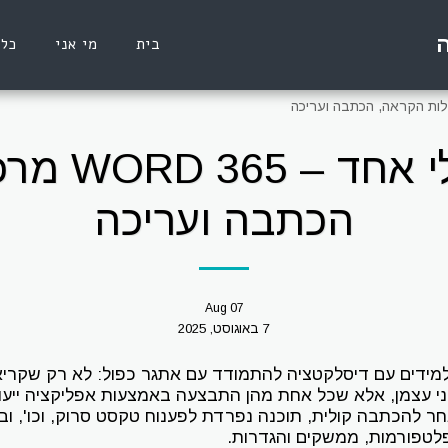
ה
בית
מי אני
כלי
הכול (כמעט
הכתבה ועריכה
Aug
07
7 באוגוסט, 2025
מידים עם דיסלקטציה להתמודד עם אתגר כפול: לא רק שקריאה
י עצמן, אלא שכל אחת מהן התבצעה באמצעות אפליקציה ייעוד
ר להכתבה קולית, תוכנה נפרדת לפענוח טקסט סרוק, וכו', וב
פלטפורמות, ממשקים והגדרות.