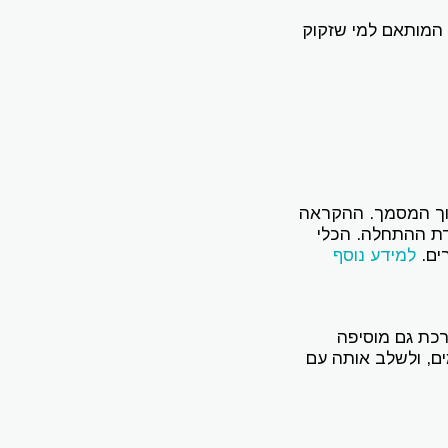
פתרון כולל, המותאם למי שזקוק
 מתוך המסמך. ההקראה
דת ההתחלה. הכלי
למידע נוסף
כת גם מוסיפה
ים, ולשלב אותה עם