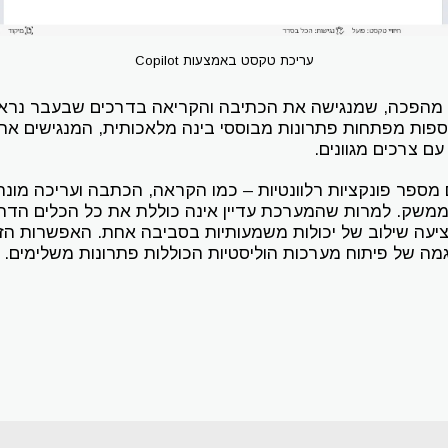
עריכת טקסט באמצעות Copilot
ר מהפכה, שמנגישה את הכתיבה והקריאה בדרכים שבעבר נראו ד
וספות מפתחות פתרונות מבוססי בינה מלאכותית, המנגישים א
 צרכים מגוונים.
רכז כיום מספר פונקציות רלוונטיות – כמו הקראה, הכתבה ועריכה מו
ממשק. למרות שהמערכת עדיין אינה כוללת את כל הכלים הד
ציעה שילוב של יכולות משמעותיות בסביבה אחת. האפשרות הזו
מה של פיתוח מערכות הוליסטיות הכוללות פתרונות משלימים.