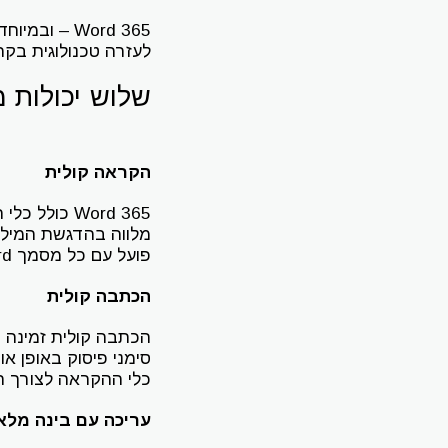
לעזרה טכנולוגית בקר
שלוש יכולות 
הקראה קולית
Word 365 כ
מלווה בהדגשת המילי
פועל עם כל מסמך Word, לרבות מסמכים שנשלחו מהמערכת הבית-ספרית או ממורים.
הכתבה קולית
הכתבה קולית זמינה 
סימני פיסוק באופן א
כלי ההקראה לצורך תי
עריכה עם בינה מלא